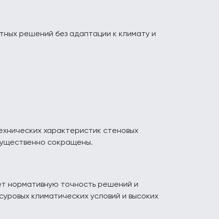
тных решений без адаптации к климату и
технических характеристик стеновых
 существенно сокращены.
ет нормативную точность решений и
 суровых климатических условий и высоких