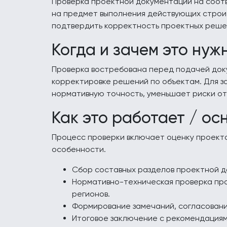
Проверка проектной документации на соотв
на предмет выполнения действующих строит
подтвердить корректность проектных решен
Когда и зачем это нуж
Проверка востребована перед подачей доку
корректировке решений по объектам. Для за
нормативную точность, уменьшает риски от
Как это работает / ос
Процесс проверки включает оценку проекта
особенности.
Сбор составных разделов проектной до
Нормативно-техническая проверка про
регионов.
Формирование замечаний, согласовани
Итоговое заключение с рекомендациям