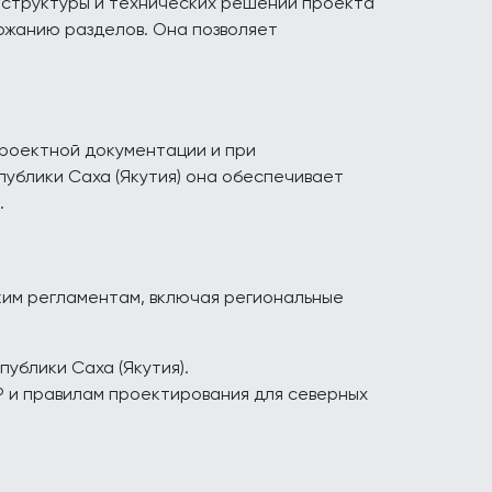
 структуры и технических решений проекта
ржанию разделов. Она позволяет
проектной документации и при
публики Саха (Якутия) она обеспечивает
.
ким регламентам, включая региональные
ублики Саха (Якутия).
 и правилам проектирования для северных