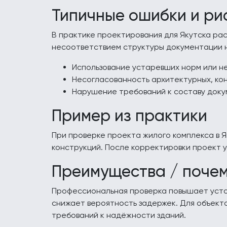
Типичные ошибки и ри
В практике проектирования для Якутска ра
несоответствием структуры документации 
Использование устаревших норм или н
Несогласованность архитектурных, кон
Нарушение требований к составу докум
Пример из практики
При проверке проекта жилого комплекса в 
конструкций. После корректировки проект 
Преимущества / поче
Профессиональная проверка повышает усто
снижает вероятность задержек. Для объекто
требований к надёжности зданий.