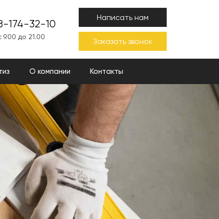
Написать нам
8-174-32-10
 9.00 до 21.00
Заказать звонок
тиз
О компании
Контакты