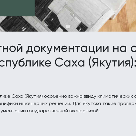
ной документации на с
спублике Саха (Якутия)
лике Саха (Якутия) особенно важна ввиду климатических
ецифики инженерных решений. Для Якутска такие провер
кументации государственной экспертизой.