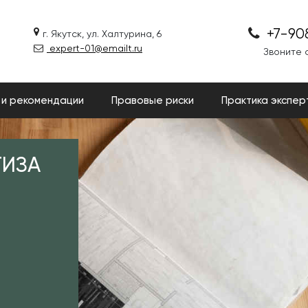
+7-90
г. Якутск, ул. Халтурина, 6
expert-01@emailt.ru
Звоните с
 и рекомендации
Правовые риски
Практика экспер
ТИЗА