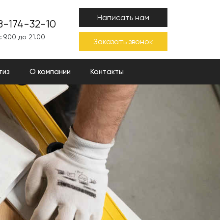
Написать нам
8-174-32-10
 9.00 до 21.00
Заказать звонок
тиз
О компании
Контакты