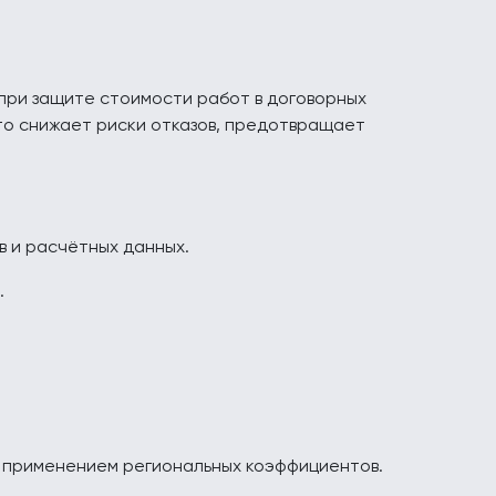
при защите стоимости работ в договорных
это снижает риски отказов, предотвращает
 и расчётных данных.
.
м применением региональных коэффициентов.