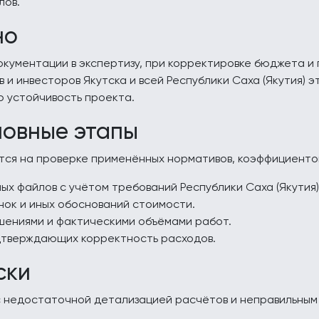
лов.
но
кументации в экспертизу, при корректировке бюджета и 
 и инвесторов Якутска и всей Республики Саха (Якутия) 
 устойчивость проекта.
новные этапы
ся на проверке применённых нормативов, коэффициентов
ых файлов с учётом требований Республики Саха (Якутия)
нок и иных обоснований стоимости.
шениями и фактическими объёмами работ.
дтверждающих корректность расходов.
ски
с недостаточной детализацией расчётов и неправильны