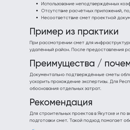
Использование неподтверждённых коэф
Отсутствие расчётных приложений, по
Несоответствие смет проектной докум
Пример из практики
При рассмотрении смет для инфраструктурн
удалённый район. После предоставления р
Преимущества / поче
Документально подтверждённые сметы обла
ускорить прохождение экспертизы. Для Респ
обоснования отдельных затрат.
Рекомендация
Для строительных проектов в Якутске и по 
подготовки смет. Такой подход помогает о