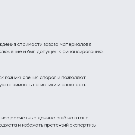
ждения стоимости завоза материалов в
ключение и был допущен к финансированию.
 возникновения споров и позволяют
кую стоимость логистики и сложность
ть все расчётные данные ещё на этапе
юджета и избежать претензий экспертизы.