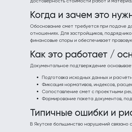
достоверность стоимости работ и материа
Когда и зачем это нуж
Обоснование смет требуется при подаче до
отношениях. Для застройщиков, подрядчиков
финансовые споры и обеспечивает правовую
Как это работает / ос
Документальное подтверждение основывает
Подготовка исходных данных и расчётн
Фиксация нормативов, индексов, расце
Сопоставление смет с проектными ре
Формирование пакета документов, по
Типичные ошибки и ри
В Якутске большинство нарушений связано 