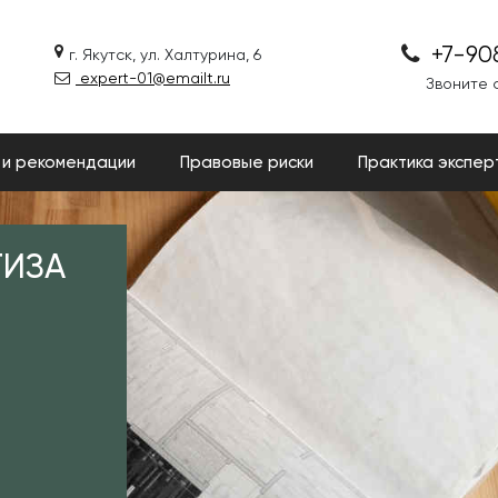
+7-90
г. Якутск, ул. Халтурина, 6
expert-01@emailt.ru
Звоните с
 и рекомендации
Правовые риски
Практика экспер
ТИЗА