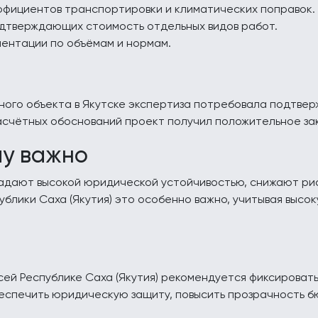
фициентов транспортировки и климатических поправок.
дтверждающих стоимость отдельных видов работ.
ентации по объёмам и нормам.
ого объекта в Якутске экспертиза потребовала подтвер
асчётных обоснований проект получил положительное за
му важно
дают высокой юридической устойчивостью, снижают риск
ублики Саха (Якутия) это особенно важно, учитывая высо
всей Республике Саха (Якутия) рекомендуется фиксирова
беспечить юридическую защиту, повысить прозрачность б