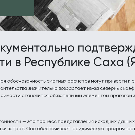
кументально подтверж
и в Республике Саха (Я
ная обоснованность сметных расчётов могут привести к 
троительства значительно возрастает из-за северных коэф
оимости становится обязательным элементом правовой з
имости — это процесс представления исходных данных, 
ьи затрат. Оно обеспечивает юридическую прозрачность